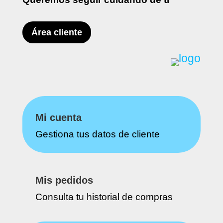
Área cliente
Mi cuenta
Gestiona tus datos de cliente
Mis pedidos
Consulta tu historial de compras