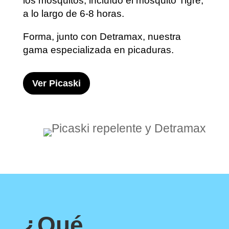
los mosquitos, incluído el mosquito Tigre,
a lo largo de 6-8 horas.
Forma, junto con Detramax, nuestra
gama especializada en picaduras.
Ver Picaski
¿Qué