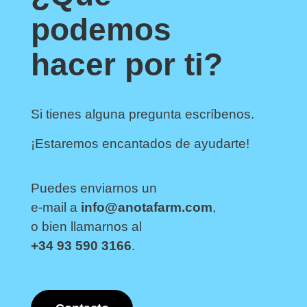
podemos
hacer por ti?
Si tienes alguna pregunta escríbenos.
¡Estaremos encantados de ayudarte!
Puedes enviarnos un
e-mail a
info@anotafarm.com
,
o bien llamarnos al
+34 93 590 3166
.