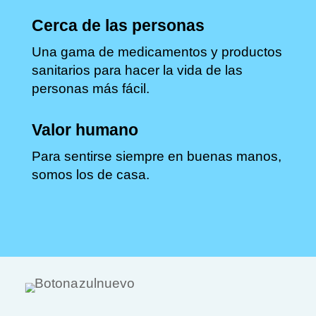
Cerca de las personas
Una gama de medicamentos y productos
sanitarios para hacer la vida de las
personas más fácil.
Valor humano
Para sentirse siempre en buenas manos,
somos los de casa.